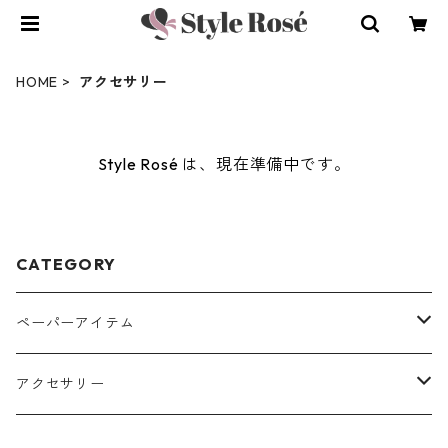
HOME
アクセサリー
Style Rosé は、現在準備中です。
CATEGORY
ペーパーアイテム
THANK YOUシール
アクセサリー
ゲストカード
ピアス