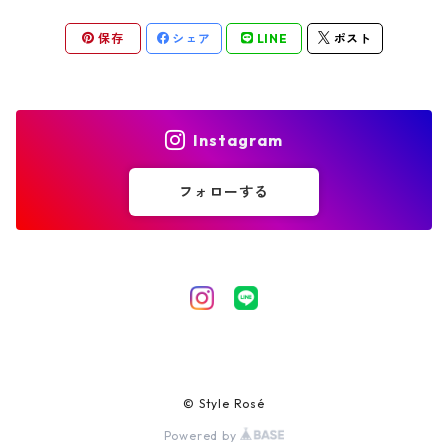
保存
シェア
LINE
ポスト
結婚証明書
イヤリング
Instagram
フォローする
© Style Rosé
Powered by